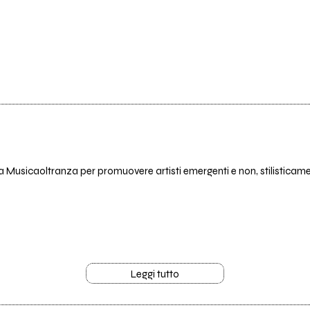
da Musicaoltranza per promuovere artisti emergenti e non, stilisticamen
Leggi tutto