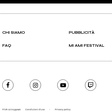
CHI SIAMO
PUBBLICITÀ
FAQ
MI AMI FESTIVAL
P.IVA 07712350961
Condizioni d'uso
-
Privacy policy