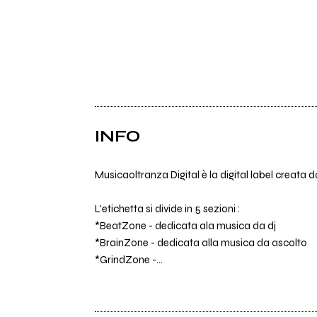
INFO
Musicaoltranza Digital è la digital label creata 
L'etichetta si divide in 5 sezioni :
*BeatZone - dedicata ala musica da dj
*BrainZone - dedicata alla musica da ascolto
*GrindZone -...