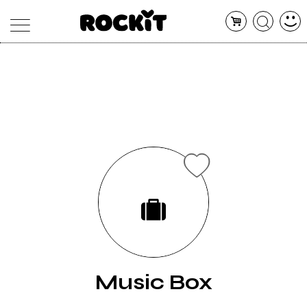
MAGAZINE
DATABASE
ARTICOLI
CONCERTI
ARTISTI
SHOP
RADIO
Music Box