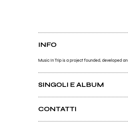
INFO
Music In Trip is a project founded, developed an
SINGOLI E ALBUM
CONTATTI
Musicintrip.com