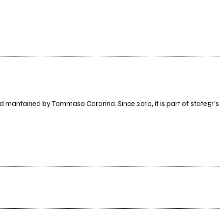
d mantained by Tommaso Caronna. Since 2010, it is part of state51′s l