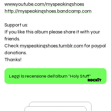
www.youtube.com/myspeakingshoes
http://myspeakingshoes.bandcamp.com
Support us:
If you like this album please share it with your
friends.
Check
myspeakingshoes.tumblr.com
for paypal
donations.
Thanks!
Leggi la recensione dell'album "Holy Stuff"