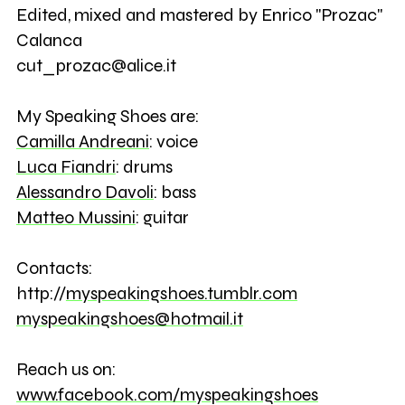
Edited, mixed and mastered by Enrico "Prozac"
Calanca
cut_prozac@alice.it
My Speaking Shoes are:
Camilla Andreani
: voice
Luca Fiandri
: drums
Alessandro Davoli
: bass
Matteo Mussini
: guitar
Contacts:
http://
myspeakingshoes.tumblr.com
myspeakingshoes@hotmail.it
Reach us on:
www.facebook.com/myspeakingshoes