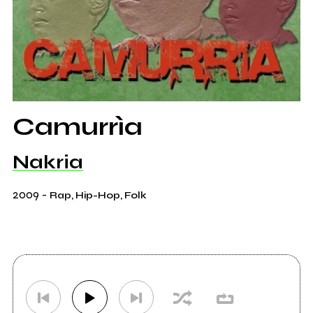
Camurrìa
Nakria
2009
-
Rap, Hip-Hop, Folk