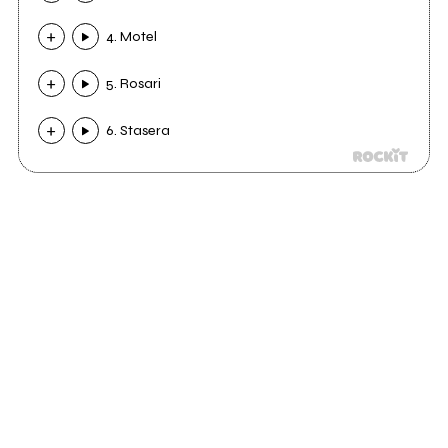
4. Motel
5. Rosari
6. Stasera