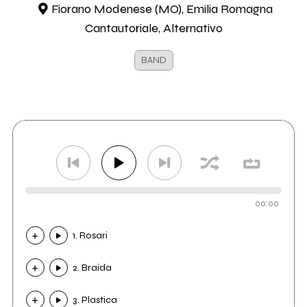
Fiorano Modenese (MO), Emilia Romagna
Cantautoriale, Alternativo
BAND
00:00
1. Rosari
2. Braida
3. Plastica