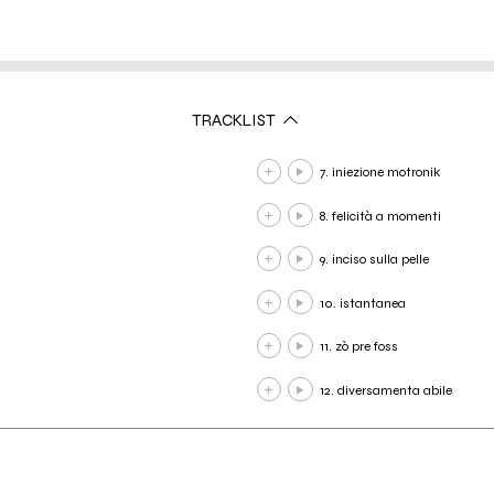
TRACKLIST
7. iniezione motronik
8. felicità a momenti
9. inciso sulla pelle
10. istantanea
11. zò pre foss
12. diversamenta abile