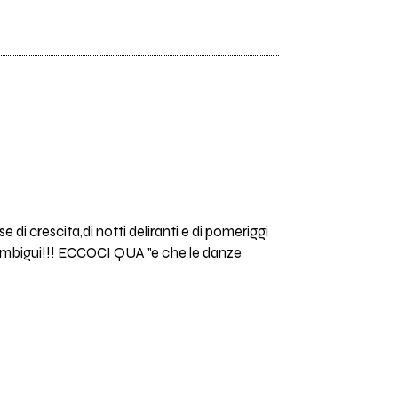
 di crescita,di notti deliranti e di pomeriggi
nto ambigui!!! ECCOCI QUA "e che le danze