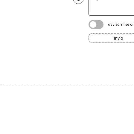
avvisami se c
Invia