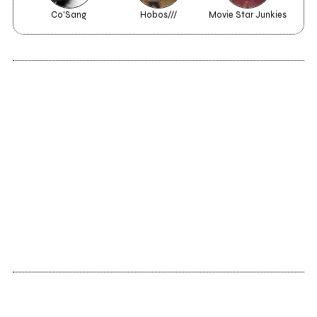
Co'Sang
Hobos///
Movie Star Junkies
2002
demo