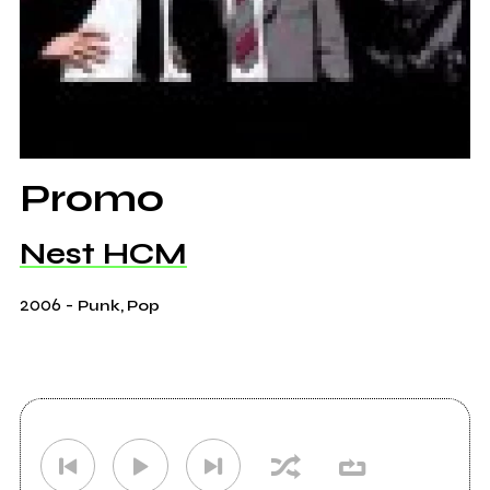
Promo
Nest HCM
2006
-
Punk, Pop