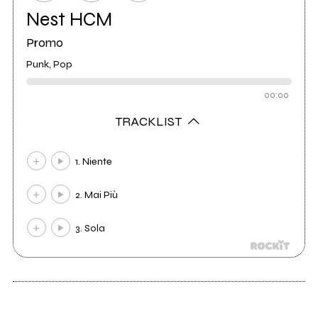
Nest HCM
Promo
Punk, Pop
00:00
TRACKLIST
1. Niente
2. Mai Più
3. Sola