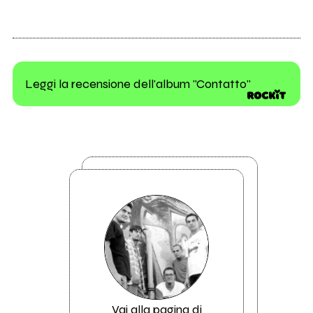
Leggi la recensione dell'album "Contatto"
Vai alla pagina di