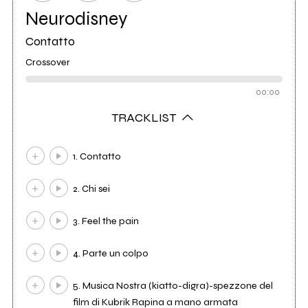
Neurodisney
Contatto
Crossover
00:00
TRACKLIST
1. Contatto
2. Chi sei
3. Feel the pain
4. Parte un colpo
5. Musica Nostra (kiatto-digra)-spezzone del
film di Kubrik Rapina a mano armata