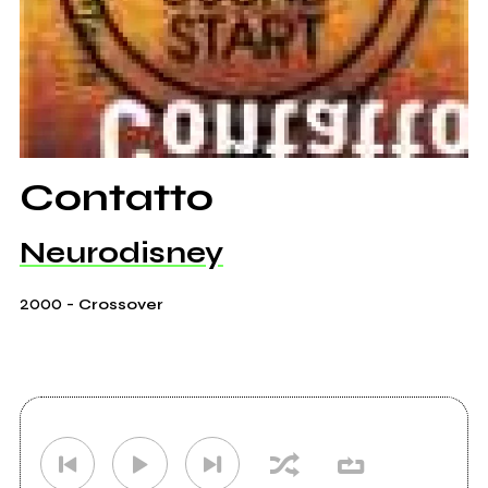
Contatto
Neurodisney
2000
-
Crossover