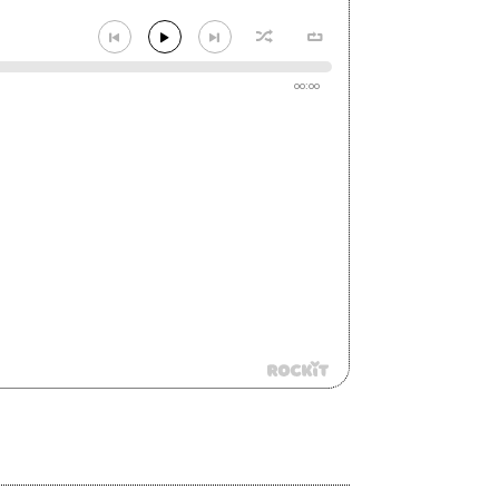
00:00
i