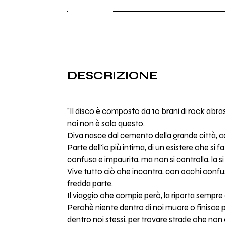
DESCRIZIONE
"Il disco è composto da 10 brani di rock abr
noi non è solo questo.
Diva nasce dal cemento della grande città, co
Parte dell'io più intima, di un esistere che s
confusa e impaurita, ma non si controlla, la si
Vive tutto ciò che incontra, con occhi confusi,
fredda parte.
Il viaggio che compie però, la riporta sempre
Perchè niente dentro di noi muore o finisce 
dentro noi stessi, per trovare strade che no