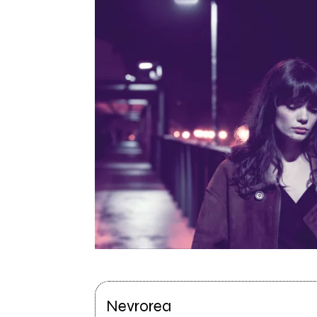
Nevrorea