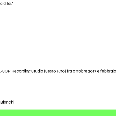
di lei."
L-SOP Recording Studio (Sesto F.no) fra ottobre 2017 e febbrai
 Bianchi