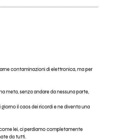
carne contaminazioni di elettronica, ma per
a una meta, senza andare da nessuna parte,
 giorno il caos dei ricordi e ne diventa una
ui come lei, ci perdiamo completamente
te da tutti.