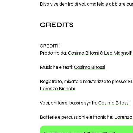
Diva vive dentro di voi, amatela e abbiate cura 
CREDITS
CREDITI :
Prodotto da:
Cosimo Bitossi
&
Leo Magnolfi
Musiche e testi:
Cosimo Bitossi
Registrato, mixato e masterizzato presso: E
Lorenzo Bianchi
.
Voci, chitarre, bassi e synth:
Cosimo Bitossi
Batterie e percussioni elettroniche:
Lorenzo