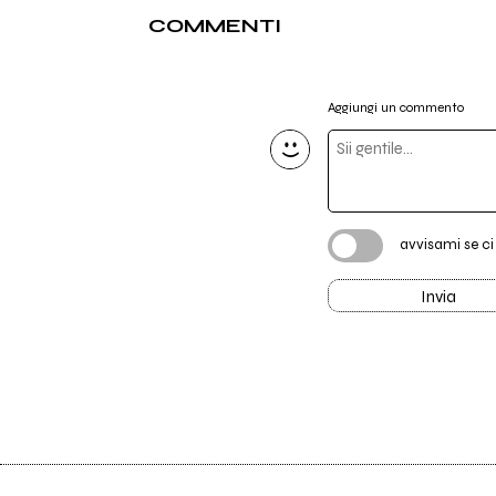
COMMENTI
Aggiungi un commento
avvisami se c
Invia