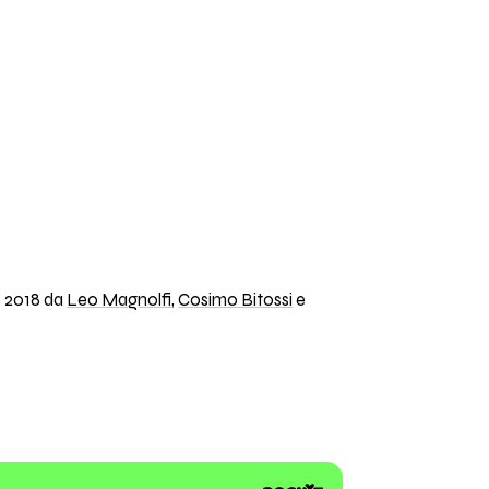
o 2018 da
Leo Magnolfi
,
Cosimo Bitossi
e