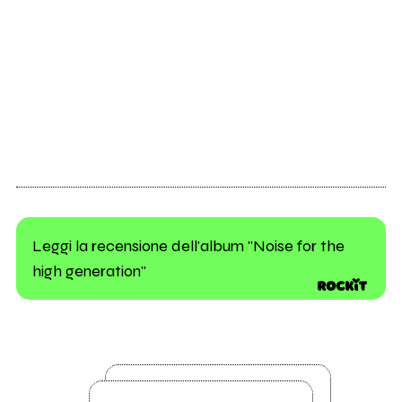
Leggi la recensione dell'album "Noise for the
high generation"