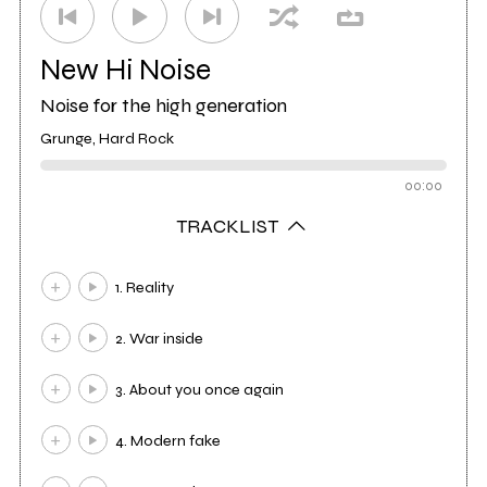
New Hi Noise
Noise for the high generation
Grunge, Hard Rock
00:00
TRACKLIST
1. Reality
2. War inside
3. About you once again
4. Modern fake