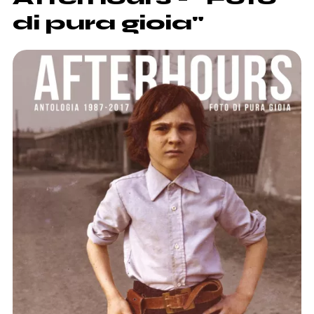
di pura gioia"