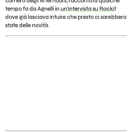
carriera degli Afterhours, raccontata qualche
tempo fa da Agnelli in
un’intervista su Rockit
dove già lasciava intuire che presto ci sarebbero
state delle novità.