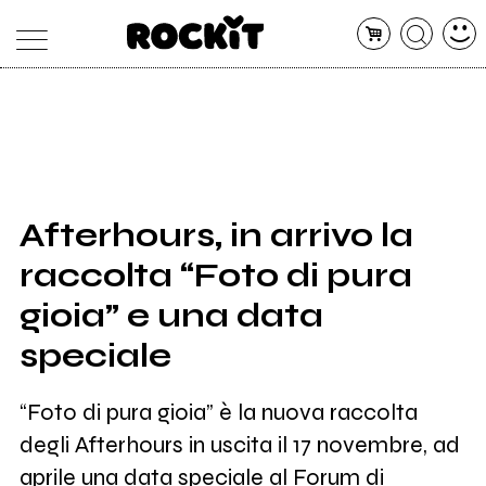
MAGAZINE
DATABASE
ARTICOLI
CONCERTI
ARTISTI
SHOP
Afterhours, in arrivo la
RADIO
raccolta “Foto di pura
gioia” e una data
speciale
“Foto di pura gioia” è la nuova raccolta
degli Afterhours in uscita il 17 novembre, ad
aprile una data speciale al Forum di