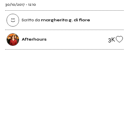
30/10/2017 - 12:10
Scritto da
margherita g. di fiore
3K
Afterhours