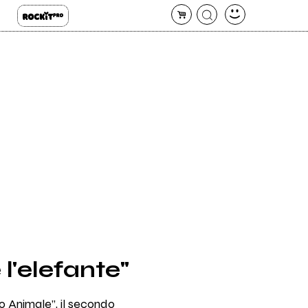
 l'elefante"
o Animale”, il secondo