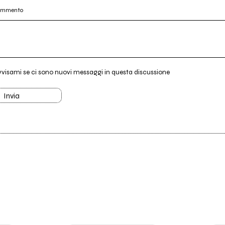
commento
vvisami se ci sono nuovi messaggi in questa discussione
Invia