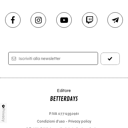
Iscriviti alla newsletter
Editore
Privacy
P.IVA 07712350961
Condizioni d'uso
-
Privacy policy