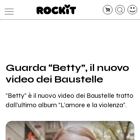
MAGAZINE
DATABASE
ARTICOLI
CONCERTI
ARTISTI
SHOP
Guarda “Betty”, il nuovo
RADIO
video dei Baustelle
“Betty” è il nuovo video dei Baustelle tratto
dall’ultimo album “L’amore e la violenza”.