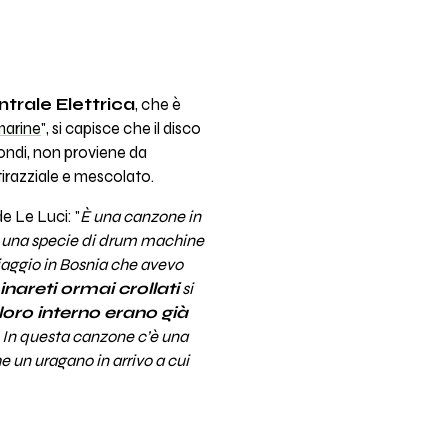
ntrale Elettrica
, che è
marine
", si capisce che il disco
ondi, non proviene da
irazziale e mescolato.
e Le Luci: "
È una canzone in
a, una specie di drum machine
viaggio in Bosnia che avevo
nareti ormai crollati
si
 loro interno erano già
a. In questa canzone c’è una
e un uragano in arrivo a cui