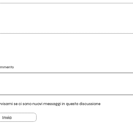
commento
vvisami se ci sono nuovi messaggi in questa discussione
Invia