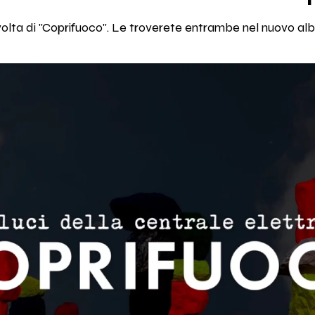
volta di "Coprifuoco". Le troverete entrambe nel nuovo al