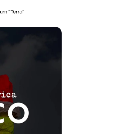
bum "Terra"