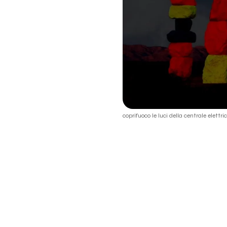
coprifuoco le luci della centrale elettri