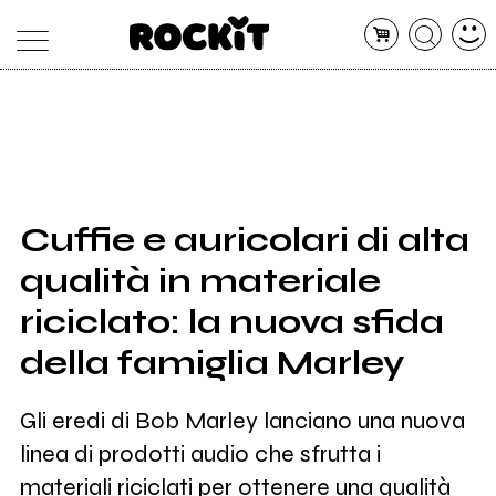
MAGAZINE
DATABASE
ARTICOLI
CONCERTI
ARTISTI
SHOP
Cuffie e auricolari di alta
RADIO
qualità in materiale
riciclato: la nuova sfida
della famiglia Marley
Gli eredi di Bob Marley lanciano una nuova
linea di prodotti audio che sfrutta i
materiali riciclati per ottenere una qualità