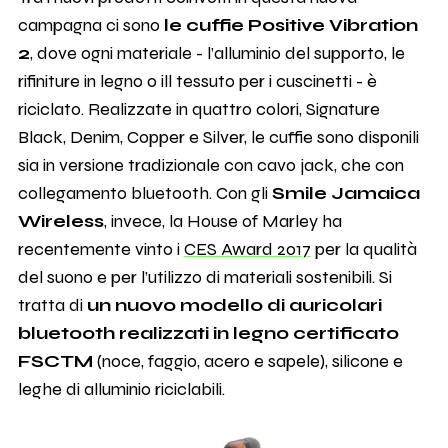
campagna ci sono
le cuffie Positive Vibration
2
, dove ogni materiale - l’alluminio del supporto, le
rifiniture in legno o ill tessuto per i cuscinetti - è
riciclato. Realizzate in quattro colori, Signature
Black, Denim, Copper e Silver, le cuffie sono disponili
sia in versione tradizionale con cavo jack, che con
collegamento bluetooth. Con gli
Smile Jamaica
Wireless
, invece, la House of Marley ha
recentemente vinto i
CES Award 2017
per la qualità
del suono e per l’utilizzo di materiali sostenibili. Si
tratta di
un nuovo modello di auricolari
bluetooth realizzati in legno certificato
FSCTM
(noce, faggio, acero e sapele), silicone e
leghe di alluminio riciclabili.