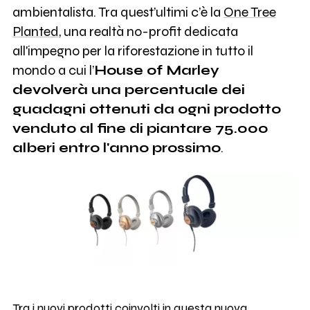
ambientalista. Tra quest’ultimi c’è la
One Tree
Planted
, una realtà no-profit dedicata
all'impegno per la riforestazione in tutto il
mondo a cui l’
House of Marley
devolverà una percentuale dei
guadagni ottenuti da ogni prodotto
venduto al fine di piantare 75.000
alberi entro l'anno prossimo
.
Tra i nuovi prodotti coinvolti in questa nuova