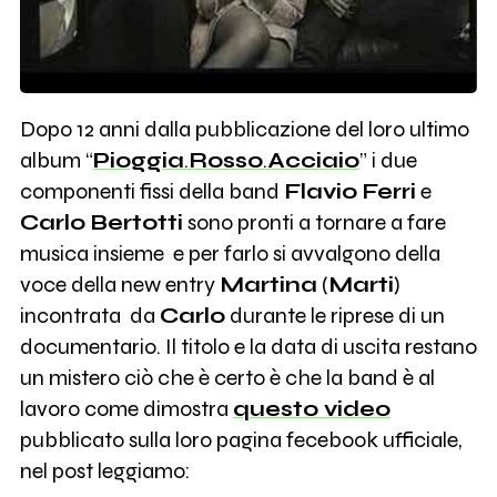
Dopo 12 anni dalla pubblicazione del loro ultimo
album “
Pioggia
.
Rosso
.
Acciaio
” i due
componenti fissi della band
Flavio
Ferri
e
Carlo
Bertotti
sono pronti a tornare a fare
musica insieme e per farlo si avvalgono della
voce della new entry
Martina
(
Marti
)
incontrata da
Carlo
durante le riprese di un
documentario. Il titolo e la data di uscita restano
un mistero ciò che è certo è che la band è al
lavoro come dimostra
questo video
pubblicato sulla loro pagina fecebook ufficiale,
nel post leggiamo: