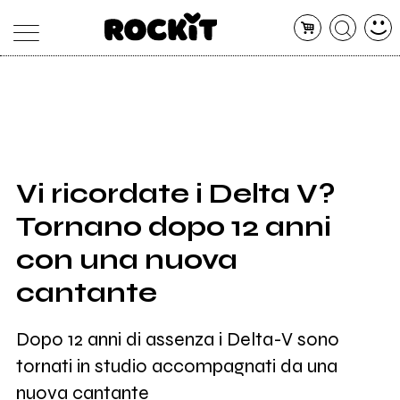
MAGAZINE
DATABASE
ARTICOLI
CONCERTI
ARTISTI
SHOP
Vi ricordate i Delta V?
RADIO
Tornano dopo 12 anni
con una nuova
cantante
Dopo 12 anni di assenza i Delta-V sono
tornati in studio accompagnati da una
nuova cantante