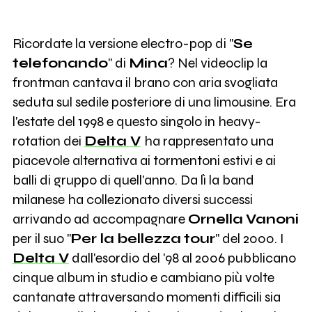
Ricordate la versione electro-pop di "
Se
telefonando
" di
Mina
? Nel videoclip la
frontman cantava il brano con aria svogliata
seduta sul sedile posteriore di una limousine. Era
l'estate del 1998 e questo singolo in heavy-
rotation dei
Delta V
ha rappresentato una
piacevole alternativa ai tormentoni estivi e ai
balli di gruppo di quell'anno. Da lì la band
milanese ha collezionato diversi successi
arrivando ad accompagnare
Ornella
Vanoni
per il suo "
Per la
bellezza
tour
" del 2000. I
Delta V
dall'esordio del '98 al 2006 pubblicano
cinque album in studio e cambiano più volte
cantanate attraversando momenti difficili sia