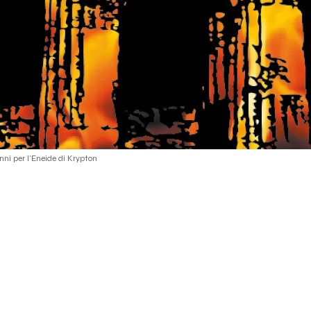
nni per l'Eneide di Krypton