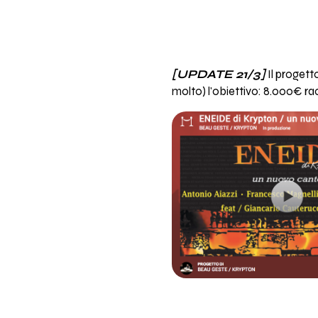
[UPDATE 21/3]
Il progetto
molto) l'obiettivo: 8.000€ rac