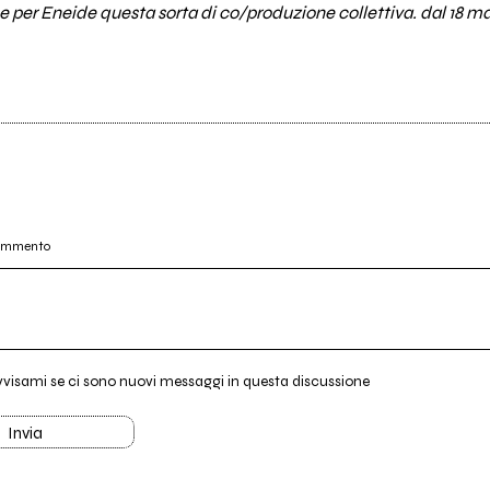
per Eneide questa sorta di co/produzione collettiva. dal 18 marzo
commento
vvisami se ci sono nuovi messaggi in questa discussione
Invia