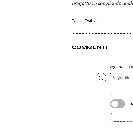
progettuale scegliendo anche 
Tag:
Teatro
COMMENTI
Aggiungi un 
a