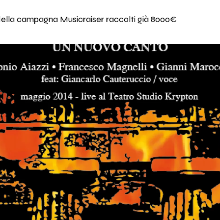
io della campagna Musicraiser raccolti già 8000€