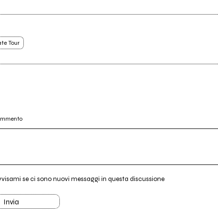
te Tour
commento
vvisami se ci sono nuovi messaggi in questa discussione
Invia