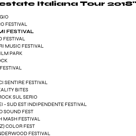
’estate Italiana Tour 2018
GIO
CO FESTIVAL
MI FESTIVAL
 FESTIVAL
RI MUSIC FESTIVAL
ILM PARK
OCK
FESTIVAL
RCI SENTIRE FESTIVAL
EALITY BITES
) ROCK SUL SERIO
SEI - SUD EST INDIPENDENTE FESTIVAL
CO SOUND FEST
H MASH FESTIVAL
Z) COLOR FEST
UNDERWOOD FESTIVAL