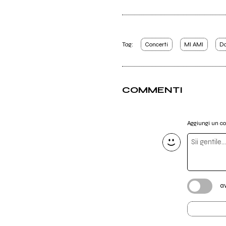
Tag:
Concerti
MI AMI
Da
COMMENTI
Aggiungi un 
a