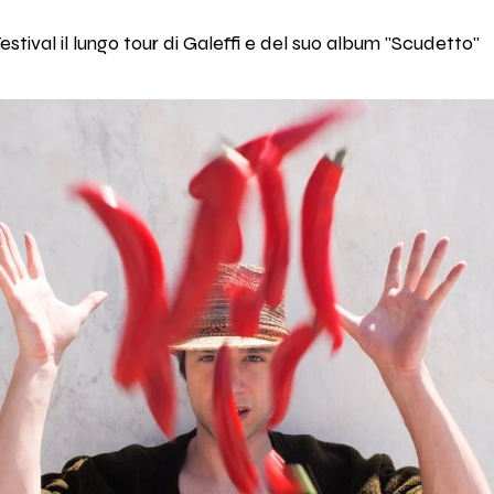
tival il lungo tour di Galeffi e del suo album "Scudetto"