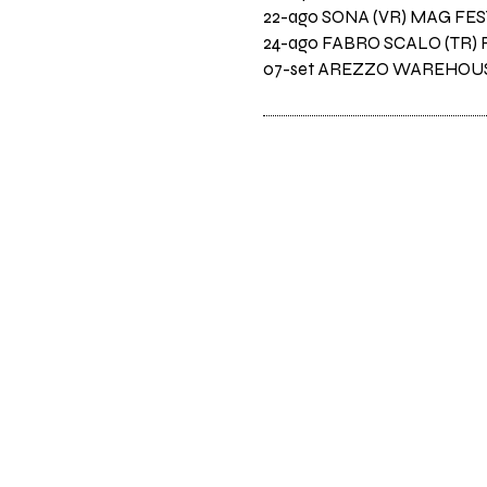
22-ago SONA (VR) MAG FES
24-ago FABRO SCALO (TR)
07-set AREZZO WAREHOUS