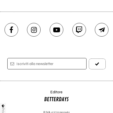
Iscriviti alla newsletter
Editore
P.IVA 07712350961