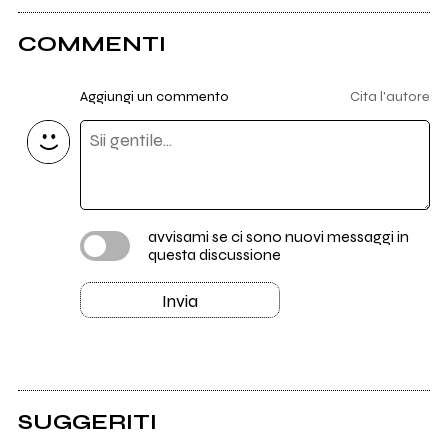
COMMENTI
Aggiungi un commento
Cita l'autore
avvisami se ci sono nuovi messaggi in
questa discussione
Invia
SUGGERITI