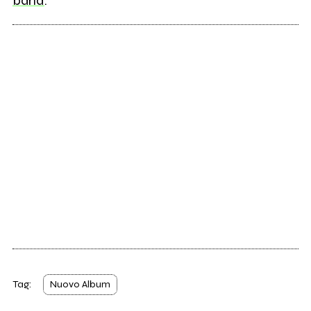
band
.
Tag:
Nuovo Album