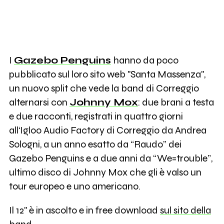
I
Gazebo Penguins
hanno da poco
pubblicato sul loro sito web "Santa Massenza",
un nuovo split che vede la band di Correggio
alternarsi con
Johnny Mox
: due brani a testa
e due racconti, registrati in quattro giorni
all‘Igloo Audio Factory di Correggio da Andrea
Sologni, a un anno esatto da “Raudo” dei
Gazebo Penguins e a due anni da “We=trouble”,
ultimo disco di Johnny Mox che gli è valso un
tour europeo e uno americano.
Il 12'' è in ascolto e in free download
sul sito della