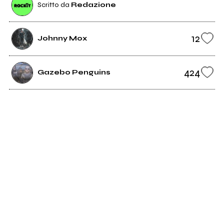
Scritto da
Redazione
12
Johnny Mox
424
Gazebo Penguins