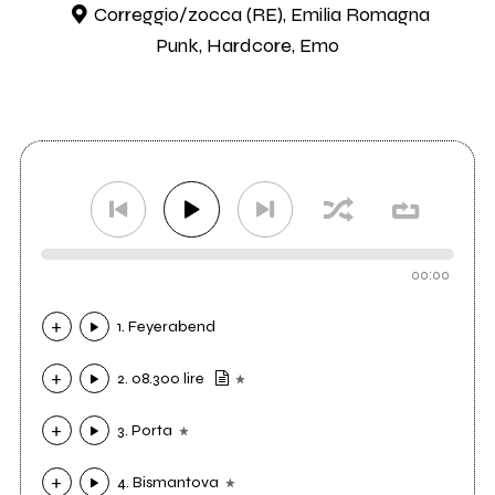
Correggio/zocca (RE), Emilia Romagna
Punk, Hardcore, Emo
00:00
1. Feyerabend
2. 08.300 lire
3. Porta
4. Bismantova