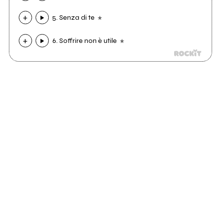
5. Senza di te
6. Soffrire non è utile