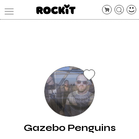
MAGAZINE
DATABASE
ARTICOLI
CONCERTI
ARTISTI
SHOP
RADIO
Gazebo Penguins