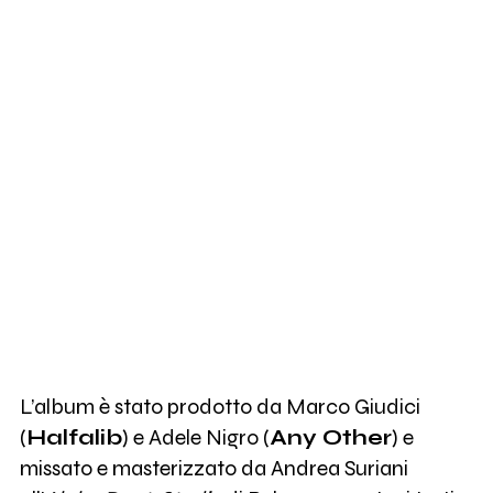
L’album è stato prodotto da Marco Giudici
(
Halfalib
) e Adele Nigro (
Any Other
) e
missato e masterizzato da Andrea Suriani