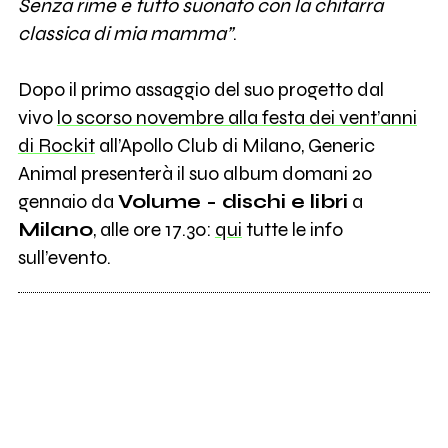
Senza rime e tutto suonato con la chitarra
classica di mia mamma”
.
Dopo il primo assaggio del suo progetto dal
vivo
lo scorso novembre alla festa dei vent’anni
di Rockit
all’Apollo Club di Milano, Generic
Animal presenterà il suo album domani 20
gennaio da
Volume - dischi e libri
a
Milano
, alle ore 17.30:
qui
tutte le info
sull’evento.