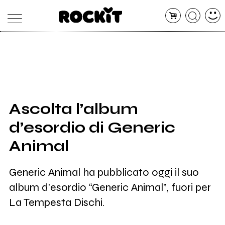
MAGAZINE
DATABASE
ARTICOLI
CONCERTI
ARTISTI
SHOP
Ascolta l’album
RADIO
d’esordio di Generic
Animal
Generic Animal ha pubblicato oggi il suo
album d’esordio “Generic Animal”, fuori per
La Tempesta Dischi.