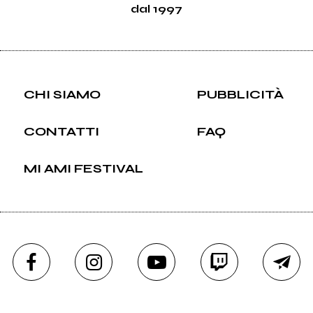
dal 1997
CHI SIAMO
PUBBLICITÀ
CONTATTI
FAQ
MI AMI FESTIVAL