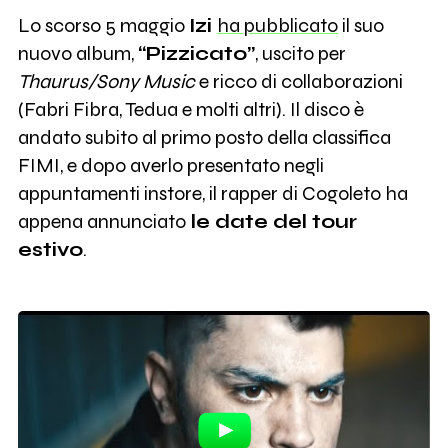
Lo scorso 5 maggio
Izi
ha pubblicato
il suo
nuovo album,
“Pizzicato”
, uscito per
Thaurus/Sony Music
e ricco di collaborazioni
(Fabri Fibra, Tedua e molti altri). Il disco è
andato subito al primo posto della classifica
FIMI, e dopo averlo presentato negli
appuntamenti instore, il rapper di Cogoleto ha
appena annunciato
le date del tour
estivo
.