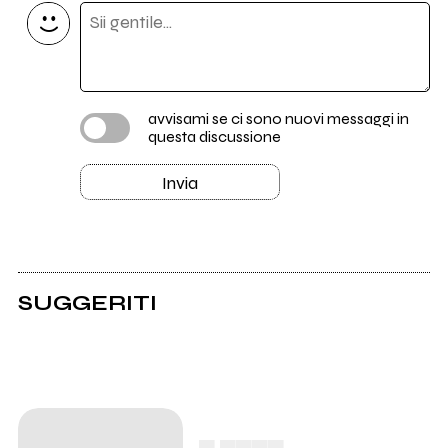
avvisami se ci sono nuovi messaggi in
questa discussione
Invia
SUGGERITI
FIMI: "Gli artisti che