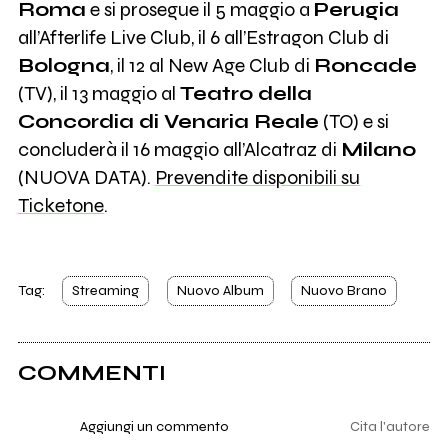
Roma
e si prosegue il 5 maggio a
Perugia
all’Afterlife Live Club, il 6 all’Estragon Club di
Bologna
, il 12 al New Age Club di
Roncade
(TV), il 13 maggio al
Teatro della
Concordia di Venaria Reale
(TO) e si
concluderà il 16 maggio all’Alcatraz di
Milano
(NUOVA DATA).
Prevendite disponibili su
Ticketone
.
Tag:
Streaming
Nuovo Album
Nuovo Brano
COMMENTI
Aggiungi un commento
Cita l'autore