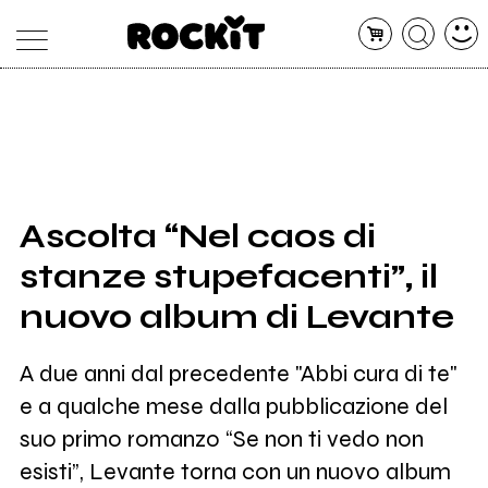
MAGAZINE
DATABASE
ARTICOLI
CONCERTI
ARTISTI
SHOP
Ascolta “Nel caos di
RADIO
stanze stupefacenti”, il
nuovo album di Levante
A due anni dal precedente "Abbi cura di te"
e a qualche mese dalla pubblicazione del
suo primo romanzo “Se non ti vedo non
esisti”, Levante torna con un nuovo album