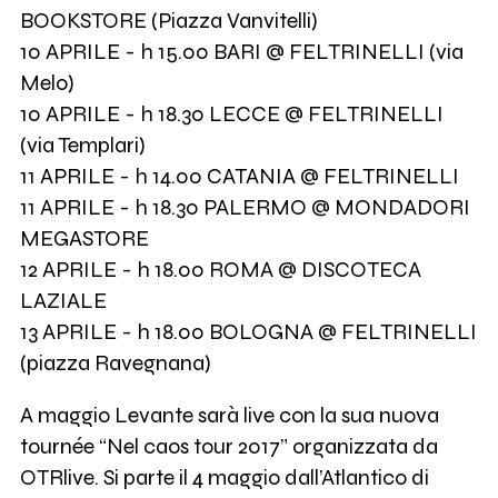
BOOKSTORE (Piazza Vanvitelli)
10 APRILE - h 15.00 BARI @ FELTRINELLI (via
Melo)
10 APRILE - h 18.30 LECCE @ FELTRINELLI
(via Templari)
11 APRILE - h 14.00 CATANIA @ FELTRINELLI
11 APRILE - h 18.30 PALERMO @ MONDADORI
MEGASTORE
12 APRILE - h 18.00 ROMA @ DISCOTECA
LAZIALE
13 APRILE - h 18.00 BOLOGNA @ FELTRINELLI
(piazza Ravegnana)
A maggio Levante sarà live con la sua nuova
tournée “Nel caos tour 2017” organizzata da
OTRlive. Si parte il 4 maggio dall’Atlantico di