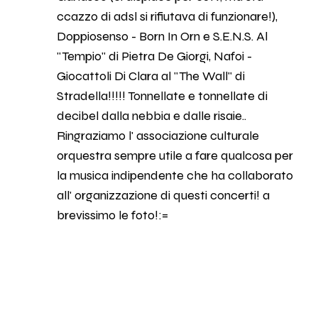
ccazzo di adsl si rifiutava di funzionare!),
Doppiosenso - Born In Orn e S.E.N.S. Al
"Tempio" di Pietra De Giorgi, Nafoi -
Giocattoli Di Clara al "The Wall" di
Stradella!!!!! Tonnellate e tonnellate di
decibel dalla nebbia e dalle risaie..
Ringraziamo l' associazione culturale
orquestra sempre utile a fare qualcosa per
la musica indipendente che ha collaborato
all' organizzazione di questi concerti! a
brevissimo le foto!:=