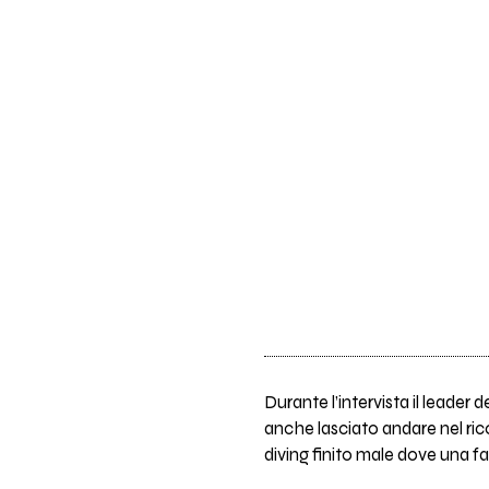
Durante l’intervista il leader d
anche lasciato andare nel rico
diving finito male dove una fan