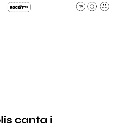
is canta i