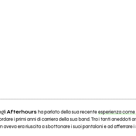
egli
Afterhours
ha parlato della sua recente
esperienza come g
rdare i primi anni di carriera della sua band. Tra i tanti aneddoti
 aveva era riuscita a sbottonare i suoi pantaloni e ad afferrare i s