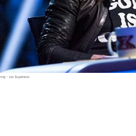
ing - via Supereva