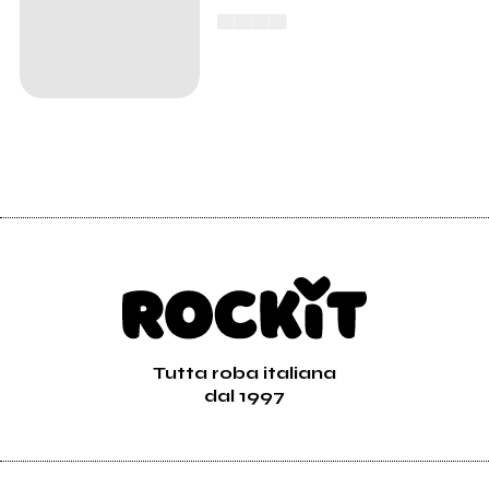
▄▄▄▄
Tutta roba italiana
dal 1997