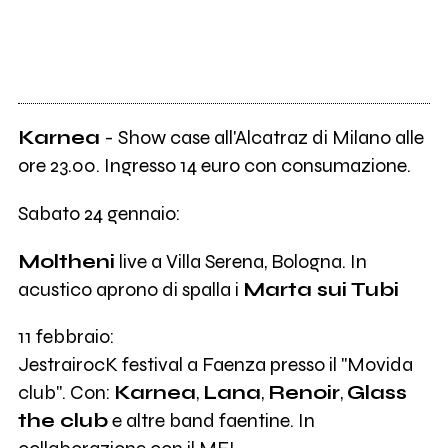
Karnea
- Show case all'Alcatraz di Milano alle
ore 23.00. Ingresso 14 euro con consumazione.
Sabato 24 gennaio:
Moltheni
live a Villa Serena, Bologna. In
acustico aprono di spalla i
Marta sui Tubi
11 febbraio:
JestrairocK festival a Faenza presso il "Movida
club". Con:
Karnea
,
Lana
,
Renoir
,
Glass
the club
e altre band faentine. In