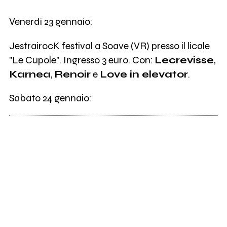
6
Lecrevisse
Venerdi 23 gennaio:
JestrairocK festival a Soave (VR) presso il licale
"Le Cupole". Ingresso 3 euro. Con:
Lecrevisse
,
Karnea
,
Renoir
e
Love in elevator
.
Sabato 24 gennaio: