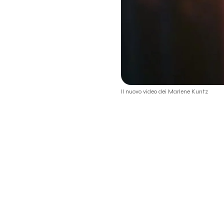
Il nuovo video dei Marlene Kuntz