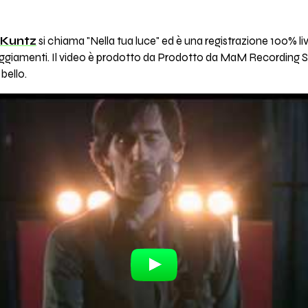
 Kuntz
si chiama "Nella tua luce" ed è una registrazione 100% liv
giamenti. Il video è prodotto da Prodotto da MaM Recording S
bello.