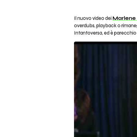
Il nuovo video dei
Marlene
overdubs, playback o rimaneg
Intantoversa, ed è parecchio 