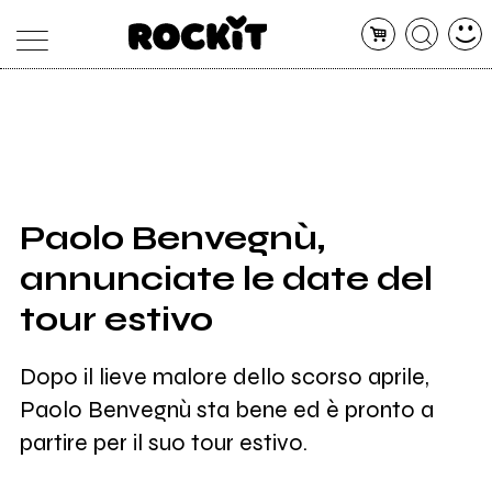
MAGAZINE
DATABASE
ARTICOLI
CONCERTI
ARTISTI
SHOP
Paolo Benvegnù,
RADIO
annunciate le date del
tour estivo
Dopo il lieve malore dello scorso aprile,
Paolo Benvegnù sta bene ed è pronto a
partire per il suo tour estivo.