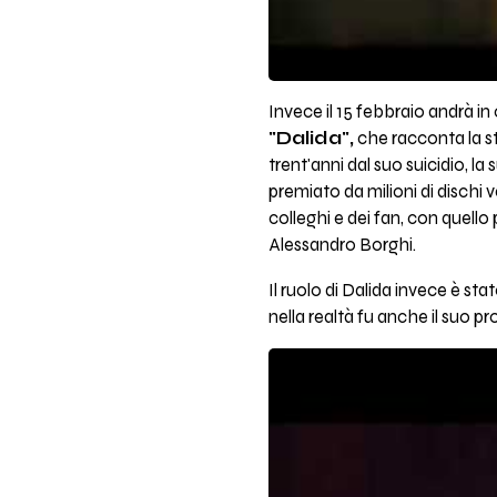
Invece il 15 febbraio andrà in
"Dalida",
che racconta la st
trent'anni dal suo suicidio, la 
premiato da milioni di dischi v
colleghi e dei fan, con quello
Alessandro Borghi.
Il ruolo di Dalida invece è sta
nella realtà fu anche il suo p