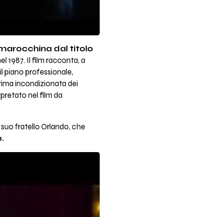
marocchina dal titolo
1987. Il film racconta, a
 il piano professionale,
 stima incondizionata dei
pretato nel film da
 di suo fratello Orlando, che
.