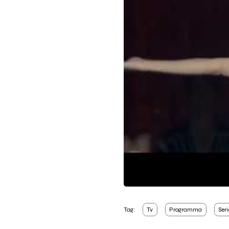
Tag:
Tv
Programma
Seri