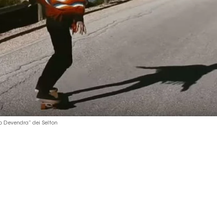
 Devendra" dei Selton