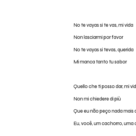
No te vayas si te vas, mi vida
Non lasciarmi por favor
No te vayas si tevas, querida
Mi manca tanto tu sabor
Quello che ti posso dar, mi vi
Non mi chiedere di più
Que eu não peço nada mais d
Eu, você, um cachorro, uma c