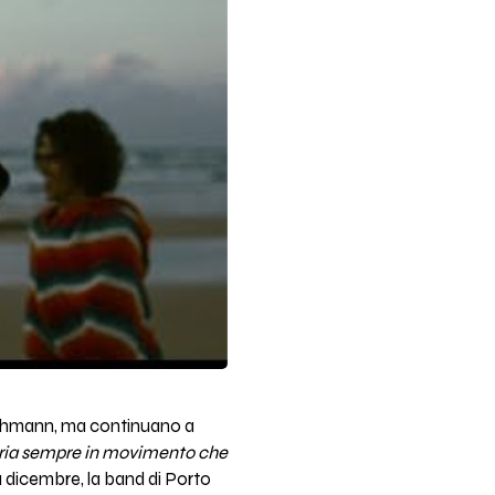
ischmann, ma continuano a
storia sempre in movimento che
o a dicembre, la band di Porto