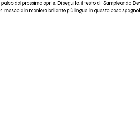
ul palco dal prossimo aprile. Di seguito, il testo di “Sampleando
n, mescola in maniera brillante più lingue, in questo caso spagnol