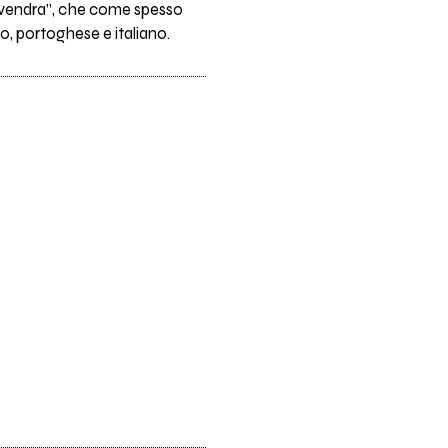
 Devendra”, che come spesso
o, portoghese e italiano.