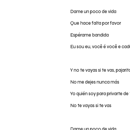
Dame un poco de vida
Que hace falta por favor
Espérame bandida
Eu sou eu, você é você e ca
Y no te vayas si te vas, pajarit
No me dejes nunca más
Yo quién soy para privarte de 
No te vayas si te vas
Dame un poco de vida