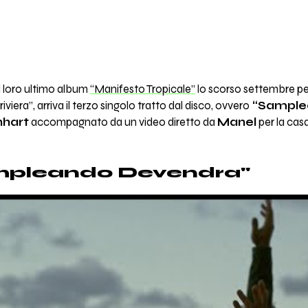
 loro ultimo album
“Manifesto Tropicale”
lo scorso settembre p
riviera”, arriva il terzo singolo tratto dal disco, ovvero
“Sample
hart
accompagnato da un video diretto da
Manel
per la cas
mpleando Devendra"