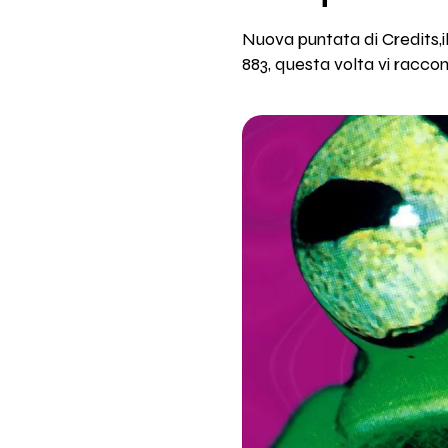
Nuova puntata di Credits,il
883, questa volta vi racco