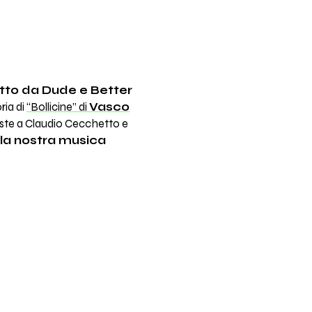
otto da Dude e Better
ria di
“Bollicine” di
Vasco
viste a Claudio Cecchetto e
 la nostra musica