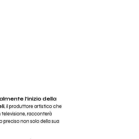
lmente l’inizio della
li
, il produttore artistico che
in televisione, racconterà
o preciso non solo della sua