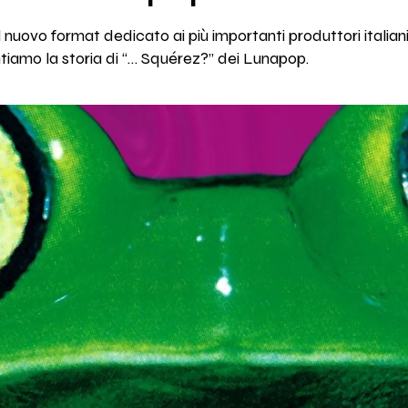
 nuovo format dedicato ai più importanti produttori italian
ntiamo la storia di “… Squérez?” dei Lunapop.