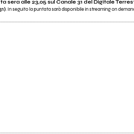
a sera alle 23,05 sul Canale 31 del Digitale Terrest
31)
. In seguito la puntata sarà disponibile in streaming on dema