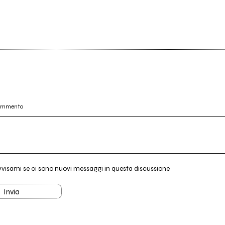
commento
vvisami se ci sono nuovi messaggi in questa discussione
Invia