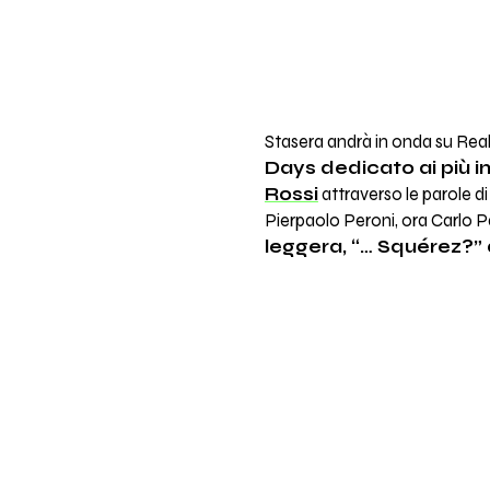
Stasera andrà in onda su Real
Days dedicato ai più im
Rossi
attraverso le parole di
Pierpaolo Peroni, ora Carlo P
leggera, “… Squérez?”