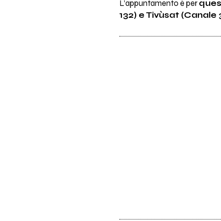
L’appuntamento è per
quest
132) e Tivùsat (Canale 