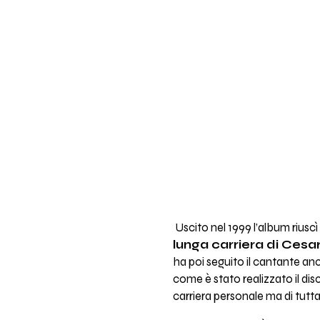
Uscito nel 1999 l’album rius
lunga carriera di Ces
ha poi seguito il cantante anc
come è stato realizzato il di
carriera personale ma di tutta 