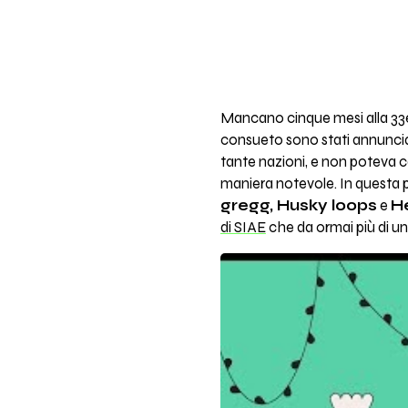
Mancano cinque mesi alla 33
consueto sono stati annunciat
tante nazioni, e non poteva ce
maniera notevole. In questa 
gregg, Husky loops
e
He
di SIAE
che da ormai più di un 