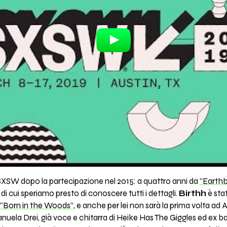
SXSW dopo la partecipazione nel 2015: a quattro anni da
“Earth
i cui speriamo presto di conoscere tutti i dettagli.
Birthh
è stat
“Born in the Woods”
, e anche per lei non sarà la prima volta ad A
nuela Drei, già voce e chitarra di Heike Has The Giggles ed ex ba