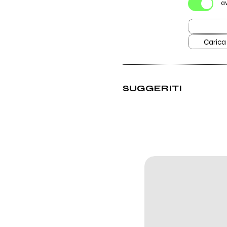
a
Carica
SUGGERITI