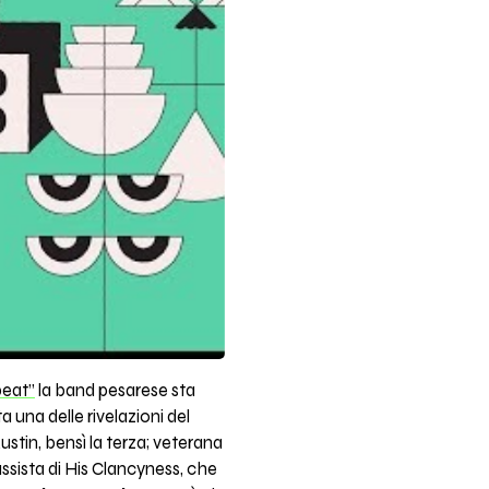
beat”
la band pesarese sta
a una delle rivelazioni del
ustin, bensì la terza; veterana
ssista di His Clancyness, che