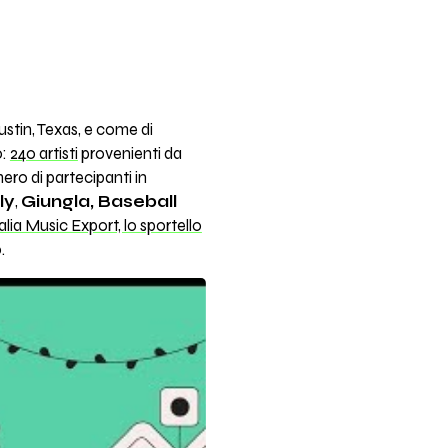
Austin, Texas, e come di
o:
240 artisti
provenienti da
mero di partecipanti in
ly
,
Giungla, Baseball
alia Music Export, lo sportello
.