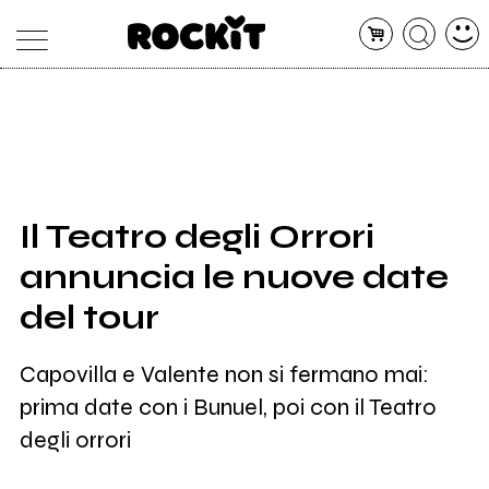
MAGAZINE
DATABASE
ARTICOLI
CONCERTI
ARTISTI
SHOP
Il Teatro degli Orrori
RADIO
annuncia le nuove date
del tour
Capovilla e Valente non si fermano mai:
prima date con i Bunuel, poi con il Teatro
degli orrori