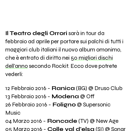
Il Teatro degli Orrori
sarà in tour da
febbraio ad aprile per portare sui palchi di tutti i
maggiori club italiani il nuovo album omonimo,
che è entrato di diritto nei
50 migliori dischi
dell'anno
secondo Rockit. Ecco dove potrete
vederli:
12 Febbraio 2016 -
Ranica
(BG) @ Druso Club
13 Febbraio 2016 -
Modena
@ Off
26 Febbraio 2016 -
Foligno
@ Supersonic
Music
04 Marzo 2016 -
Roncade
(TV) @ New Age
05 Marzo 2016 -
Colle val d'elsa
(SI) @ Sonar