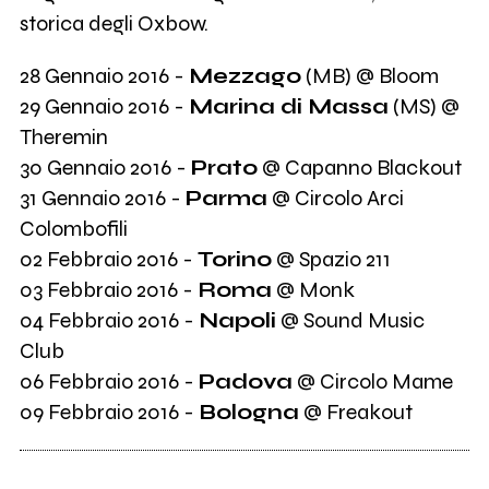
storica degli Oxbow.
28 Gennaio 2016 -
Mezzago
(MB) @ Bloom
29 Gennaio 2016 -
Marina di Massa
(MS) @
Theremin
30 Gennaio 2016 -
Prato
@ Capanno Blackout
31 Gennaio 2016 -
Parma
@ Circolo Arci
Colombofili
02 Febbraio 2016 -
Torino
@ Spazio 211
03 Febbraio 2016 -
Roma
@ Monk
04 Febbraio 2016 -
Napoli
@ Sound Music
Club
06 Febbraio 2016 -
Padova
@ Circolo Mame
09 Febbraio 2016 -
Bologna
@ Freakout