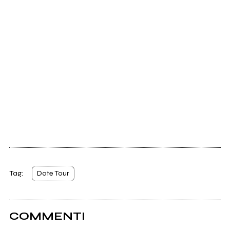
Tag:
Date Tour
COMMENTI