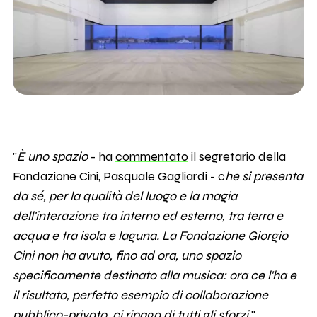
"
È uno spazio
- ha
commentato
il segretario della
Fondazione Cini, Pasquale Gagliardi - c
he si presenta
da sé, per la qualità del luogo e la magia
dell'interazione tra interno ed esterno, tra terra e
acqua e tra isola e laguna. La Fondazione Giorgio
Cini non ha avuto, fino ad ora, uno spazio
specificamente destinato alla musica: ora ce l'ha e
il risultato, perfetto esempio di collaborazione
pubblico-privato, ci ripaga di tutti gli sforzi.
"