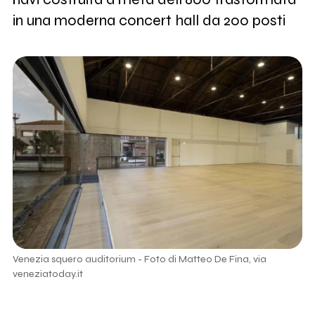
in una moderna concert hall da 200 posti
Venezia squero auditorium - Foto di Matteo De Fina, via
veneziatoday.it