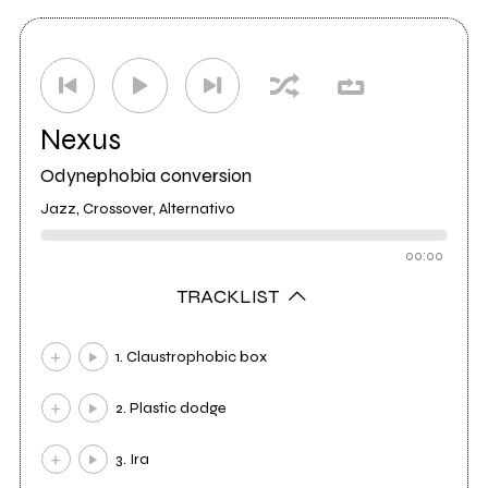
Nexus
Odynephobia conversion
Jazz, Crossover, Alternativo
00:00
TRACKLIST
1. Claustrophobic box
2. Plastic dodge
3. Ira