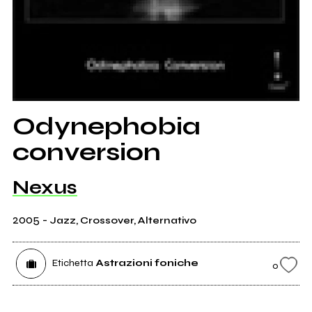
Odynephobia
conversion
Nexus
2005
-
Jazz, Crossover, Alternativo
Etichetta
Astrazioni foniche
0