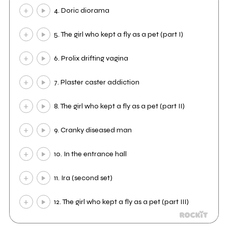
4. Doric diorama
5. The girl who kept a fly as a pet (part I)
6. Prolix drifting vagina
7. Plaster caster addiction
8. The girl who kept a fly as a pet (part II)
9. Cranky diseased man
10. In the entrance hall
11. Ira (second set)
12. The girl who kept a fly as a pet (part III)