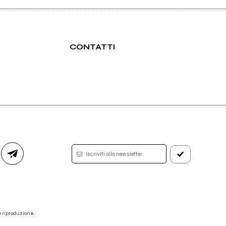
CONTATTI
Iscriviti alla newsletter
 la riproduzione.