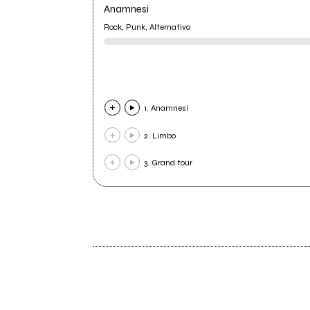
Anamnesi
Rock, Punk, Alternativo
1. Anamnesi
2. Limbo
3. Grand tour