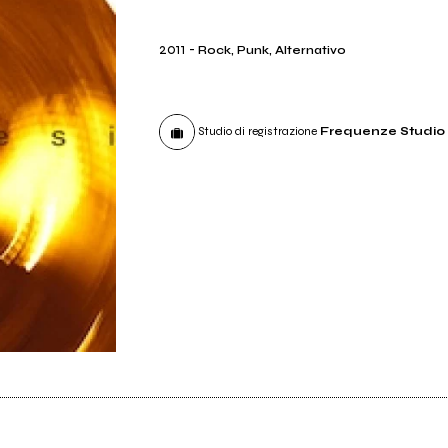
2011
-
Rock, Punk, Alternativo
Studio di registrazione
Frequenze Studio