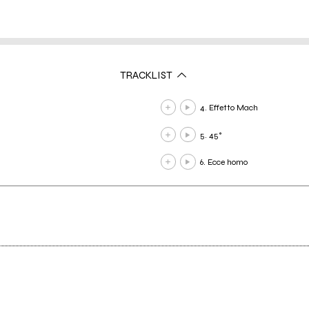
TRACKLIST
4. Effetto Mach
5. 45°
6. Ecce homo