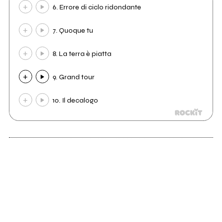
6. Errore di ciclo ridondante
7. Quoque tu
8. La terra è piatta
9. Grand tour
10. Il decalogo