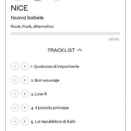
NiCE
Nuova babele
Rock, Punk, Alternativo
00:00
TRACKLIST
1. Qualcosa di importante
2. Bon sauvage
3. Low-fi
4. Il piccolo principe
5. La repubblica di Salò