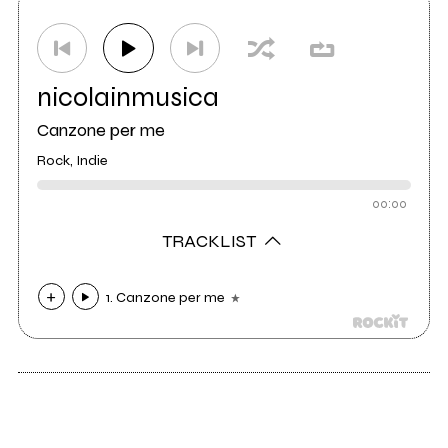
Distributore
NEEDA
1
nicolainmusica
Canzone per me
Rock, Indie
00:00
TRACKLIST
1. Canzone per me