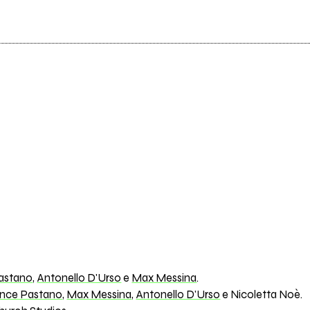
astano
,
Antonello D'Urso
e
Max Messina
.
ince Pastano
,
Max Messina
,
Antonello D'Urso
e Nicoletta Noè.