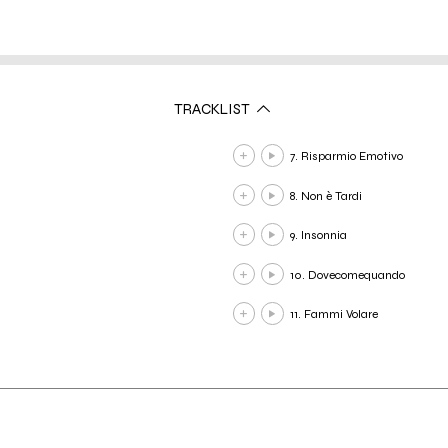
TRACKLIST
7. Risparmio Emotivo
8. Non è Tardi
9. Insonnia
10. Dovecomequando
11. Fammi Volare