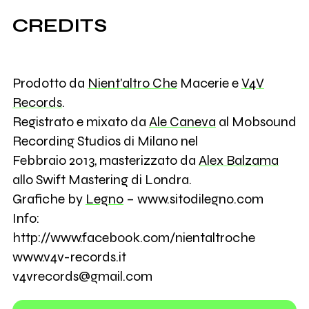
CREDITS
Prodotto da
Nient'altro Che
Macerie e
V4V
Records
.
Registrato e mixato da
Ale Caneva
al Mobsound
Recording Studios di Milano nel
Febbraio 2013, masterizzato da
Alex Balzama
allo Swift Mastering di Londra.
Grafiche by
Legno
– www.sitodilegno.com
Info:
http://www.facebook.com/nientaltroche
www.v4v-records.it
v4vrecords@gmail.com