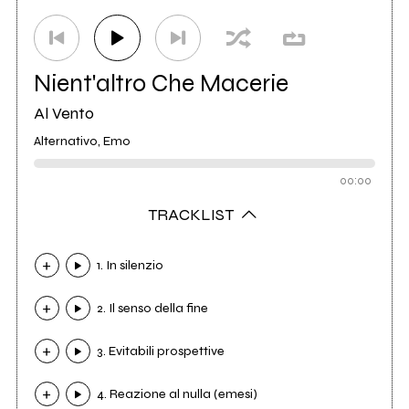
Nient'altro Che Macerie
Al Vento
Alternativo, Emo
00:00
TRACKLIST
1. In silenzio
2. Il senso della fine
3. Evitabili prospettive
4. Reazione al nulla (emesi)