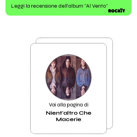
Leggi la recensione dell'album "Al Vento"
Vai alla pagina di
Nient'altro Che
Macerie