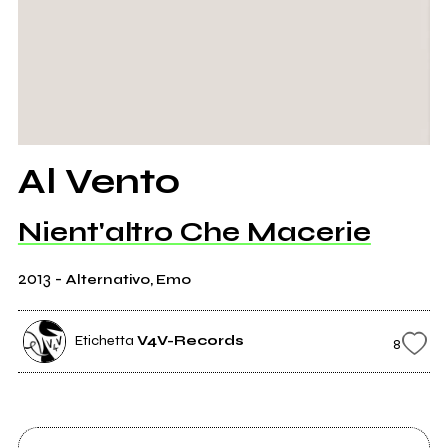
Al Vento
Nient'altro Che Macerie
2013
-
Alternativo, Emo
Etichetta
V4V-Records
8