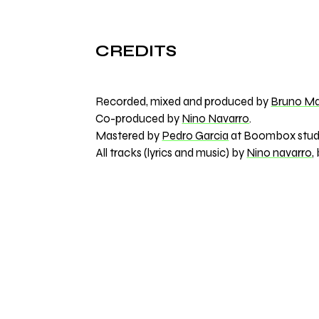
CREDITS
Recorded, mixed and produced by
Bruno Ma
Co-produced by
Nino Navarro
.
Mastered by
Pedro Garcia
at Boombox stud
All tracks (lyrics and music) by
Nino navarro
,