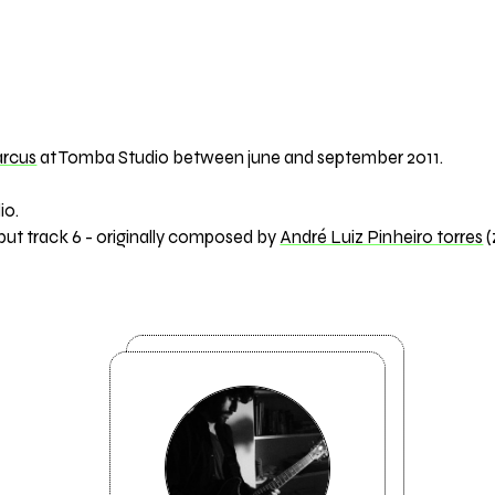
rcus
at Tomba Studio between june and september 2011.
io.
 but track 6 - originally composed by
André Luiz Pinheiro torres
(