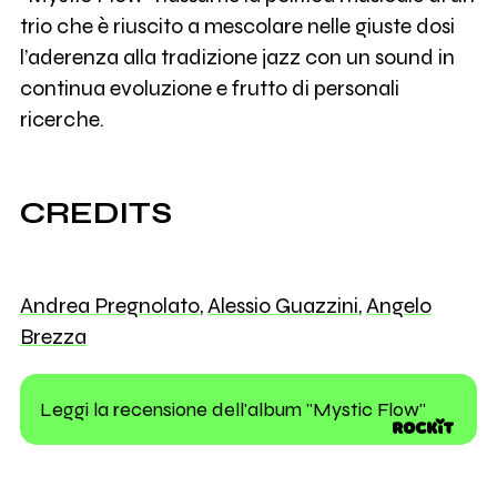
trio che è riuscito a mescolare nelle giuste dosi
l’aderenza alla tradizione jazz con un sound in
continua evoluzione e frutto di personali
ricerche.
CREDITS
Andrea Pregnolato
,
Alessio Guazzini
,
Angelo
Brezza
Leggi la recensione dell'album "Mystic Flow"