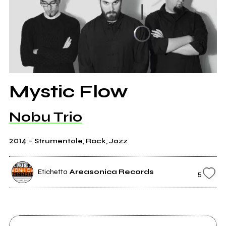
Mystic Flow
Nobu Trio
2014
-
Strumentale, Rock, Jazz
Etichetta
Areasonica Records
5