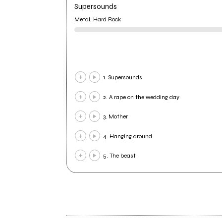
Supersounds
Metal, Hard Rock
1. Supersounds
2. A rape on the wedding day
3. Mother
4. Hanging around
5. The beast