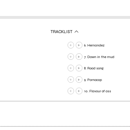
TRACKLIST
6. Hernandez
7. Down in the mud
8. Road song
9. Pornocop
10. Flavour of ass