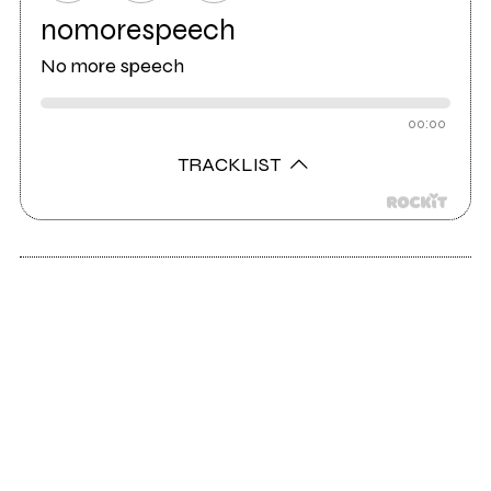
nomorespeech
No more speech
00:00
TRACKLIST