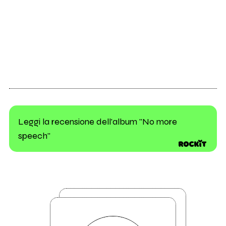
Leggi la recensione dell'album "No more
speech"