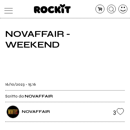
NOVAFFAIR -
MAGAZINE
WEEKEND
DATABASE
ARTICOLI
CONCERTI
ARTISTI
SHOP
RADIO
16/10/2023 - 15:16
Scritto da
NOVAFFAIR
3
NOVAFFAIR