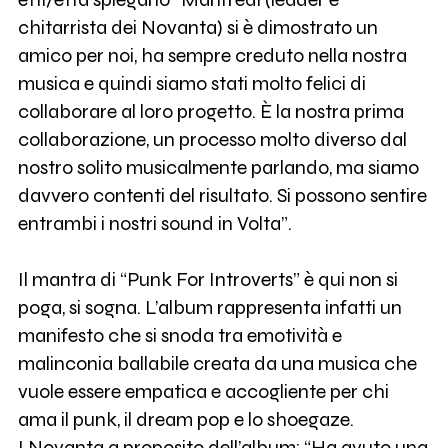
chitarrista dei Novanta) si è dimostrato un
amico per noi, ha sempre creduto nella nostra
musica e quindi siamo stati molto felici di
collaborare al loro progetto. È la nostra prima
collaborazione, un processo molto diverso dal
nostro solito musicalmente parlando, ma siamo
davvero contenti del risultato. Si possono sentire
entrambi i nostri sound in Volta”.
Il mantra di “Punk For Introverts” è qui non si
poga, si sogna. L’album rappresenta infatti un
manifesto che si snoda tra emotività e
malinconia ballabile creata da una musica che
vuole essere empatica e accogliente per chi
ama il punk, il dream pop e lo shoegaze.
I Novanta a proposito dell’album: “Ha avuto una