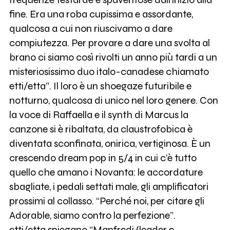
fine. Era una roba cupissima e assordante,
qualcosa a cui non riuscivamo a dare
compiutezza. Per provare a dare una svolta al
brano ci siamo così rivolti un anno più tardi a un
misteriosissimo duo italo-canadese chiamato
etti/etta”. Il loro è un shoegaze futuribile e
notturno, qualcosa di unico nel loro genere. Con
la voce di Raffaella e il synth di Marcus la
canzone si è ribaltata, da claustrofobica è
diventata sconfinata, onirica, vertiginosa. È un
crescendo dream pop in 5/4 in cui c’è tutto
quello che amano i Novanta: le accordature
sbagliate, i pedali settati male, gli amplificatori
prossimi al collasso. “Perché noi, per citare gli
Adorable, siamo contro la perfezione”.
etti/etta spiegano “Manfredi (leader e