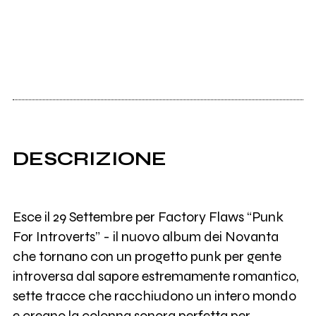
DESCRIZIONE
Esce il 29 Settembre per Factory Flaws “Punk
For Introverts” - il nuovo album dei Novanta
che tornano con un progetto punk per gente
introversa dal sapore estremamente romantico,
sette tracce che racchiudono un intero mondo
e creano la colonna sonora perfetta per