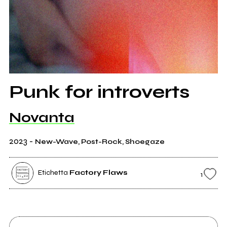
Punk for introverts
Novanta
2023
-
New-Wave, Post-Rock, Shoegaze
Etichetta
Factory Flaws
1