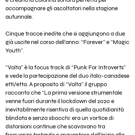
accompagnare gli ascoltatori nella stagione
autunnale.
Cinque tracce inedite che si aggiungono a due
già uscite nel corso dell’anno: “Forever” e “Magic
Youth”.
“Volta” è la focus track di “Punk For Introverts”
e vede la partecipazione del duo italo-canadese
etti/etta. A proposito di “Volta” il gruppo
racconta che “La prima versione strumentale
venne fuori durante il lockdown del 2020 e
inevitabilmente risentiva di quella quotidianità
blindata e senza sbocchi: era un vortice di
distorsioni continue che scavavano tra
frequenze testarde e spaventose dall’inizio alla