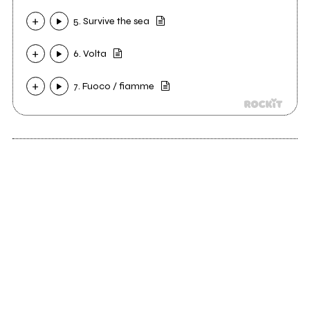
5. Survive the sea
6. Volta
7. Fuoco / fiamme