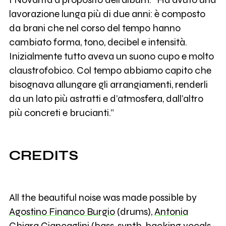
lavorazione lunga più di due anni: è composto
da brani che nel corso del tempo hanno
cambiato forma, tono, decibel e intensità.
Inizialmente tutto aveva un suono cupo e molto
claustrofobico. Col tempo abbiamo capito che
bisognava allungare gli arrangiamenti, renderli
da un lato più astratti e d’atmosfera, dall’altro
più concreti e brucianti.”
CREDITS
All the beautiful noise was made possible by
Agostino Financo Burgio
(drums),
Antonia
Chiara Ciancaglini
(bass, synth, backing vocals