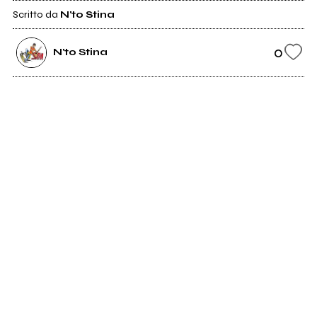
Scritto da
N'to Stina
0
N'to Stina